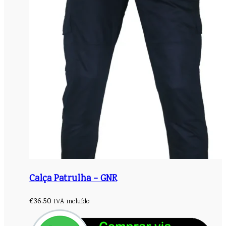
Calça Patrulha – GNR
€
36.50
IVA incluído