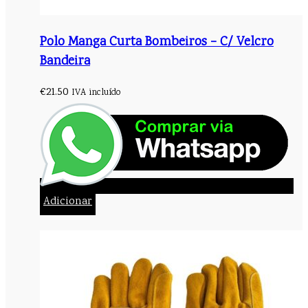
Polo Manga Curta Bombeiros – C/ Velcro
Bandeira
€
21.50
IVA incluído
Adicionar