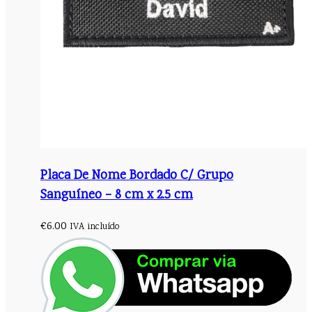
Placa De Nome Bordado C/ Grupo
Sanguíneo – 8 cm x 2.5 cm
€
6.00
IVA incluído