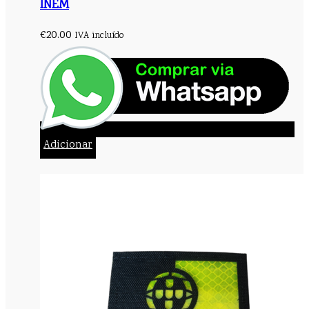
INEM
€
20.00
IVA incluído
Adicionar