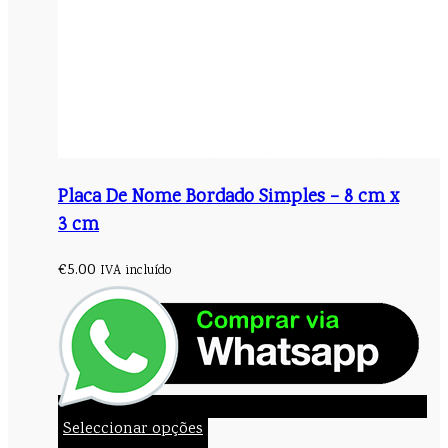
Placa De Nome Bordado Simples – 8 cm x
3 cm
€
5.00
IVA incluído
Seleccionar opções