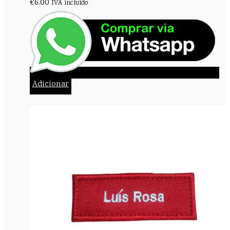
€
6.00
IVA incluído
Adicionar