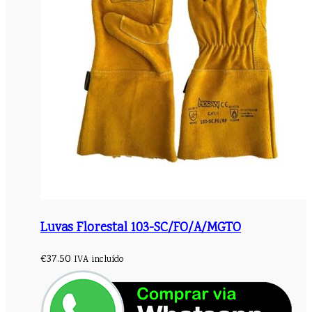
Luvas Florestal 103-SC/FO/A/MGTO
€
37.50
IVA incluído