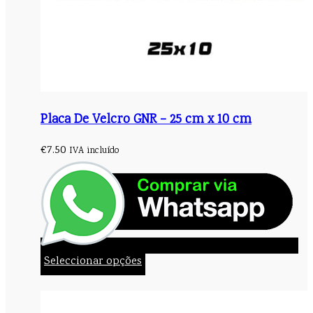
Placa De Velcro GNR – 25 cm x 10 cm
€
7.50
IVA incluído
Seleccionar opções