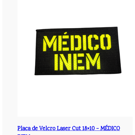
Placa de Velcro Laser Cut 18×10 – MÉDICO