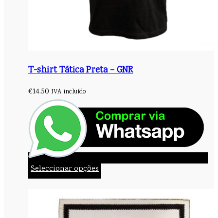
T-shirt Tática Preta – GNR
€
14.50
IVA incluído
Seleccionar opções