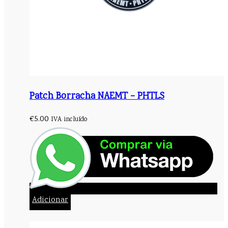
Patch Borracha NAEMT – PHTLS
€
5.00
IVA incluído
Adicionar