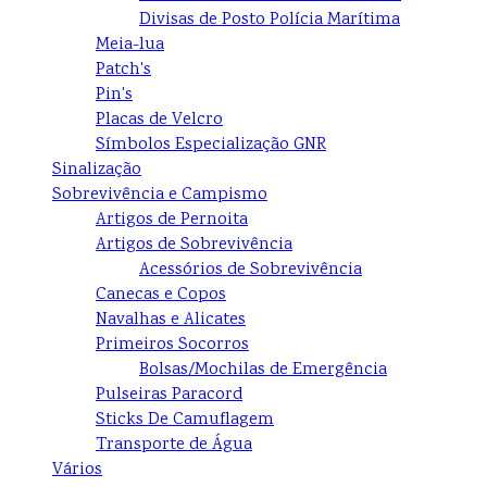
Divisas de Posto Polícia Marítima
Meia-lua
Patch's
Pin's
Placas de Velcro
Símbolos Especialização GNR
Sinalização
Sobrevivência e Campismo
Artigos de Pernoita
Artigos de Sobrevivência
Acessórios de Sobrevivência
Canecas e Copos
Navalhas e Alicates
Primeiros Socorros
Bolsas/Mochilas de Emergência
Pulseiras Paracord
Sticks De Camuflagem
Transporte de Água
Vários