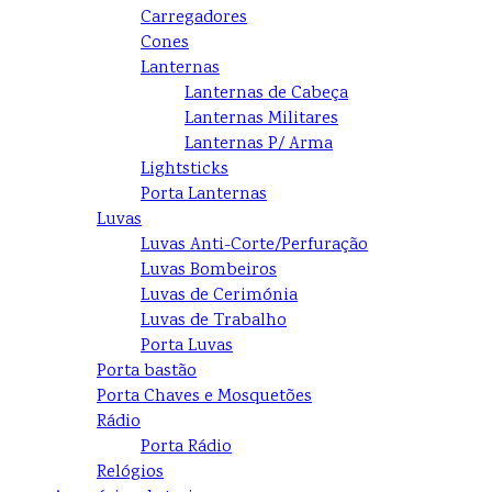
Carregadores
Cones
Lanternas
Lanternas de Cabeça
Lanternas Militares
Lanternas P/ Arma
Lightsticks
Porta Lanternas
Luvas
Luvas Anti-Corte/Perfuração
Luvas Bombeiros
Luvas de Cerimónia
Luvas de Trabalho
Porta Luvas
Porta bastão
Porta Chaves e Mosquetões
Rádio
Porta Rádio
Relógios