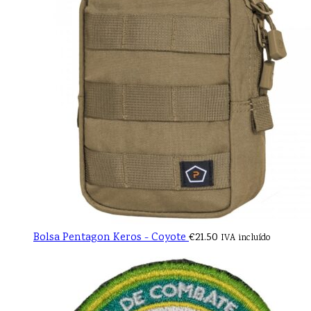
Bolsa Pentagon Keros - Coyote
€
21.50
IVA incluído