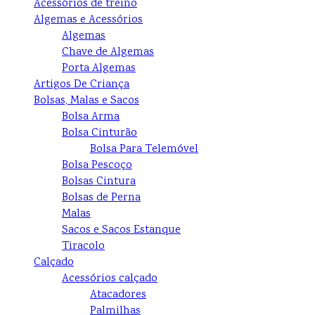
Acessórios de treino
Algemas e Acessórios
Algemas
Chave de Algemas
Porta Algemas
Artigos De Criança
Bolsas, Malas e Sacos
Bolsa Arma
Bolsa Cinturão
Bolsa Para Telemóvel
Bolsa Pescoço
Bolsas Cintura
Bolsas de Perna
Malas
Sacos e Sacos Estanque
Tiracolo
Calçado
Acessórios calçado
Atacadores
Palmilhas