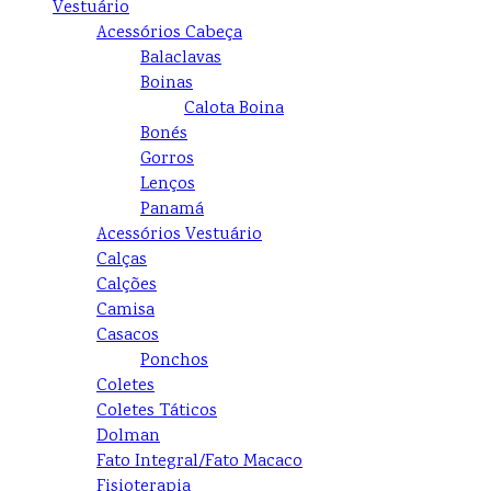
Vestuário
Acessórios Cabeça
Balaclavas
Boinas
Calota Boina
Bonés
Gorros
Lenços
Panamá
Acessórios Vestuário
Calças
Calções
Camisa
Casacos
Ponchos
Coletes
Coletes Táticos
Dolman
Fato Integral/Fato Macaco
Fisioterapia