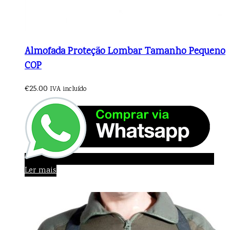
Almofada Proteção Lombar Tamanho Pequeno
COP
€
25.00
IVA incluído
Ler mais