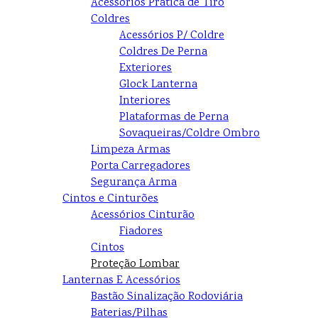
Acessórios Prática de Tiro
Coldres
Acessórios P/ Coldre
Coldres De Perna
Exteriores
Glock Lanterna
Interiores
Plataformas de Perna
Sovaqueiras/Coldre Ombro
Limpeza Armas
Porta Carregadores
Segurança Arma
Cintos e Cinturões
Acessórios Cinturão
Fiadores
Cintos
Proteção Lombar
Lanternas E Acessórios
Bastão Sinalização Rodoviária
Baterias/Pilhas