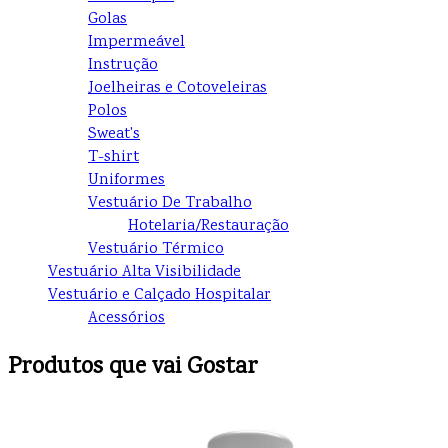
Golas
Impermeável
Instrução
Joelheiras e Cotoveleiras
Polos
Sweat's
T-shirt
Uniformes
Vestuário De Trabalho
Hotelaria/Restauração
Vestuário Térmico
Vestuário Alta Visibilidade
Vestuário e Calçado Hospitalar
Acessórios
Produtos que vai Gostar