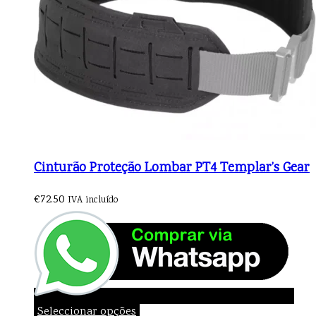
Cinturão Proteção Lombar PT4 Templar’s Gear
€
72.50
IVA incluído
Seleccionar opções