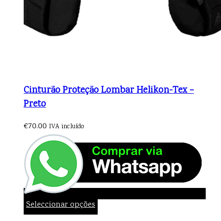
Cinturão Proteção Lombar Helikon-Tex –
Preto
€
70.00
IVA incluído
Seleccionar opções