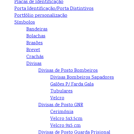
Placas de Identificação
Porta Identificação/Porta Distintivos
Portfólio personalização
Símbolos
Bandeiras
Bolachas
Brasões
Brevet
Crachás
Divisas
Divisas de Posto Bombeiros
Divisas Bombeiros Sapadores
Galões P/ Farda Gala
Tubulares
Velcro
Divisas de Posto GNR
Cerimónia
Velcro 5x3.5cm
Velcro 9x5 cm
Divisas de Posto Guarda Prisional