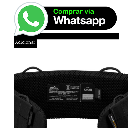
Adicionar