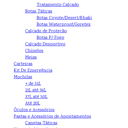
Tratamento Calçado
Botas Táticas
Botas Coyote/Desert/Khaki
Botas Waterproof/Goretex
Calçado de Proteção
Botas P/ Fogo
Calçado Desportivo
Chinelos
Meias
Carteiras
Kit De Emergência
Mochilas
+ de 51L
21L até 36L
37L até 50L
Até 20L
Óculos e Acessórios
Pastas e Acessórios de Apontamentos
Canetas Táticas