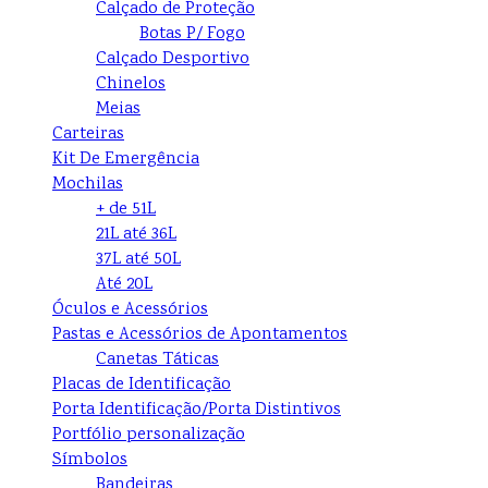
Calçado de Proteção
Botas P/ Fogo
Calçado Desportivo
Chinelos
Meias
Carteiras
Kit De Emergência
Mochilas
+ de 51L
21L até 36L
37L até 50L
Até 20L
Óculos e Acessórios
Pastas e Acessórios de Apontamentos
Canetas Táticas
Placas de Identificação
Porta Identificação/Porta Distintivos
Portfólio personalização
Símbolos
Bandeiras