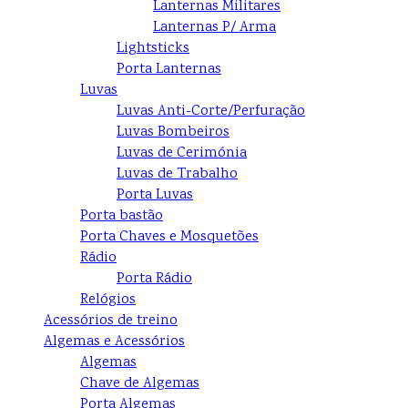
Lanternas Militares
Lanternas P/ Arma
Lightsticks
Porta Lanternas
Luvas
Luvas Anti-Corte/Perfuração
Luvas Bombeiros
Luvas de Cerimónia
Luvas de Trabalho
Porta Luvas
Porta bastão
Porta Chaves e Mosquetões
Rádio
Porta Rádio
Relógios
Acessórios de treino
Algemas e Acessórios
Algemas
Chave de Algemas
Porta Algemas