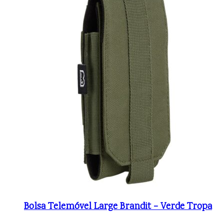
Bolsa Telemóvel Large Brandit – Verde Tropa