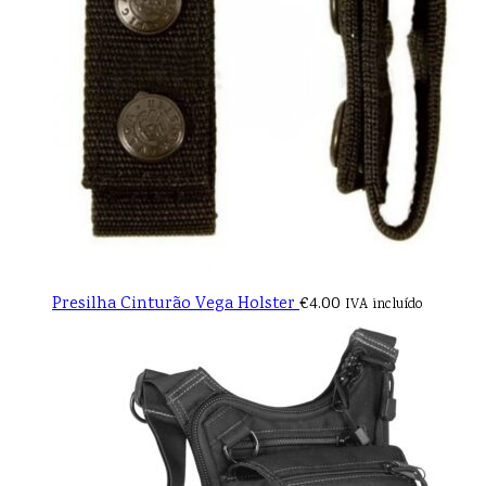
Presilha Cinturão Vega Holster
€
4.00
IVA incluído