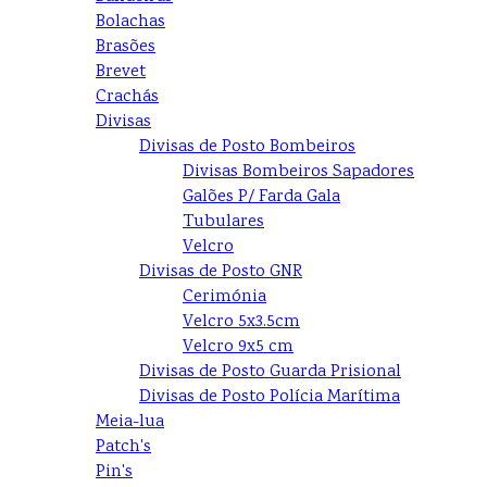
Bolachas
Brasões
Brevet
Crachás
Divisas
Divisas de Posto Bombeiros
Divisas Bombeiros Sapadores
Galões P/ Farda Gala
Tubulares
Velcro
Divisas de Posto GNR
Cerimónia
Velcro 5x3.5cm
Velcro 9x5 cm
Divisas de Posto Guarda Prisional
Divisas de Posto Polícia Marítima
Meia-lua
Patch's
Pin's