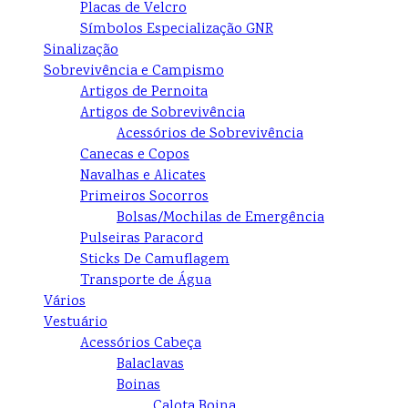
Placas de Velcro
Símbolos Especialização GNR
Sinalização
Sobrevivência e Campismo
Artigos de Pernoita
Artigos de Sobrevivência
Acessórios de Sobrevivência
Canecas e Copos
Navalhas e Alicates
Primeiros Socorros
Bolsas/Mochilas de Emergência
Pulseiras Paracord
Sticks De Camuflagem
Transporte de Água
Vários
Vestuário
Acessórios Cabeça
Balaclavas
Boinas
Calota Boina