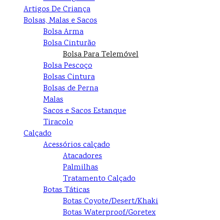
Artigos De Criança
Bolsas, Malas e Sacos
Bolsa Arma
Bolsa Cinturão
Bolsa Para Telemóvel
Bolsa Pescoço
Bolsas Cintura
Bolsas de Perna
Malas
Sacos e Sacos Estanque
Tiracolo
Calçado
Acessórios calçado
Atacadores
Palmilhas
Tratamento Calçado
Botas Táticas
Botas Coyote/Desert/Khaki
Botas Waterproof/Goretex