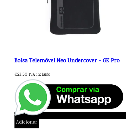
Bolsa Telemóvel Neo Undercover – GK Pro
€
23.50
IVA incluído
Adicionar