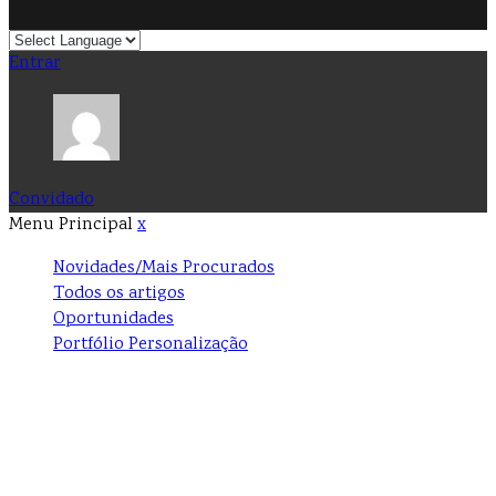
Entrar
Convidado
Menu Principal
x
Novidades/Mais Procurados
Todos os artigos
Oportunidades
Portfólio Personalização