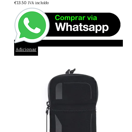
€
13.50
IVA incluído
Adicionar