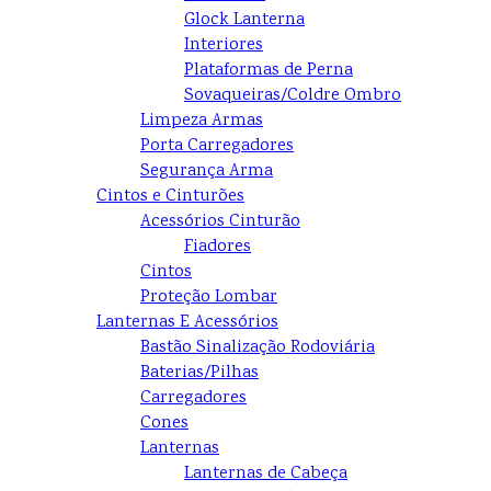
Glock Lanterna
Interiores
Plataformas de Perna
Sovaqueiras/Coldre Ombro
Limpeza Armas
Porta Carregadores
Segurança Arma
Cintos e Cinturões
Acessórios Cinturão
Fiadores
Cintos
Proteção Lombar
Lanternas E Acessórios
Bastão Sinalização Rodoviária
Baterias/Pilhas
Carregadores
Cones
Lanternas
Lanternas de Cabeça