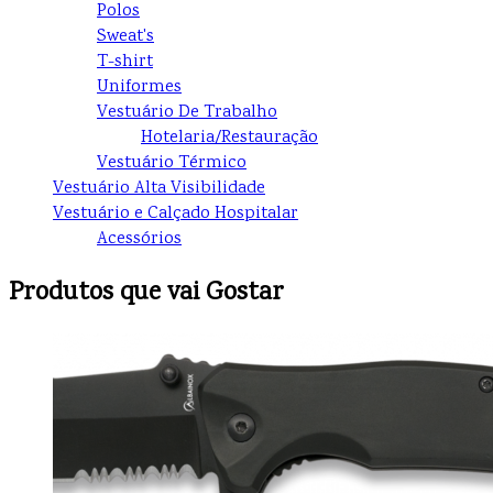
Polos
Sweat's
T-shirt
Uniformes
Vestuário De Trabalho
Hotelaria/Restauração
Vestuário Térmico
Vestuário Alta Visibilidade
Vestuário e Calçado Hospitalar
Acessórios
Produtos que vai Gostar