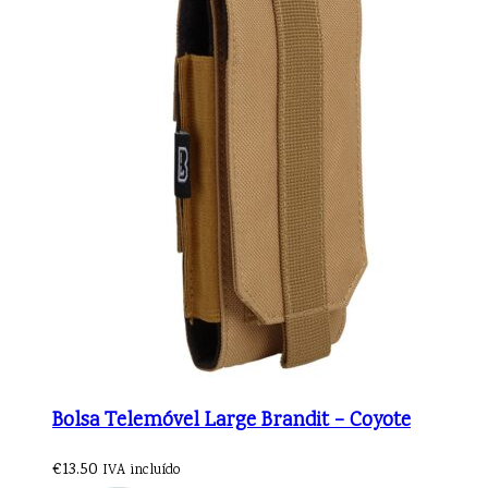
Bolsa Telemóvel Large Brandit – Coyote
€
13.50
IVA incluído