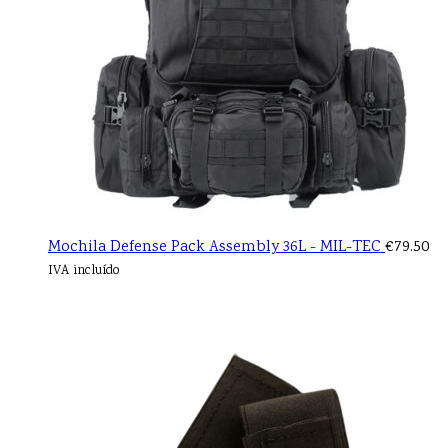
Mochila Defense Pack Assembly 36L - MIL-TEC
€
79.50
IVA incluído