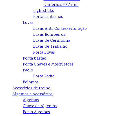
Lanternas P/ Arma
Lightsticks
Porta Lanternas
Luvas
Luvas Anti-Corte/Perfuração
Luvas Bombeiros
Luvas de Cerimónia
Luvas de Trabalho
Porta Luvas
Porta bastão
Porta Chaves e Mosquetões
Rádio
Porta Rádio
Relógios
Acessórios de treino
Algemas e Acessórios
Algemas
Chave de Algemas
Porta Algemas