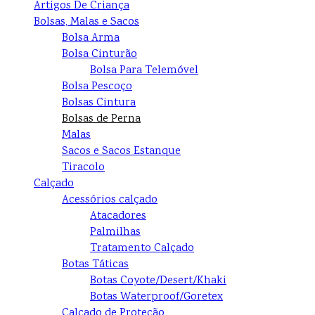
Artigos De Criança
Bolsas, Malas e Sacos
Bolsa Arma
Bolsa Cinturão
Bolsa Para Telemóvel
Bolsa Pescoço
Bolsas Cintura
Bolsas de Perna
Malas
Sacos e Sacos Estanque
Tiracolo
Calçado
Acessórios calçado
Atacadores
Palmilhas
Tratamento Calçado
Botas Táticas
Botas Coyote/Desert/Khaki
Botas Waterproof/Goretex
Calçado de Proteção