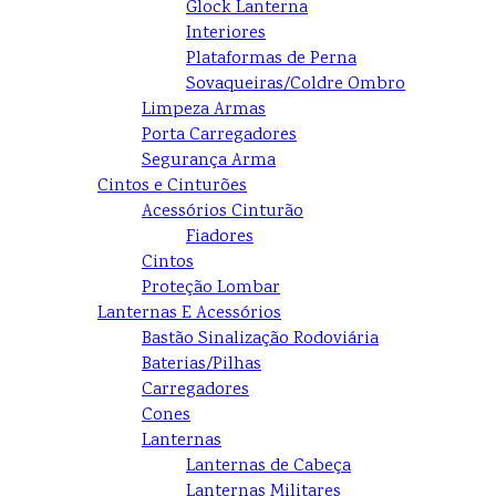
Glock Lanterna
Interiores
Plataformas de Perna
Sovaqueiras/Coldre Ombro
Limpeza Armas
Porta Carregadores
Segurança Arma
Cintos e Cinturões
Acessórios Cinturão
Fiadores
Cintos
Proteção Lombar
Lanternas E Acessórios
Bastão Sinalização Rodoviária
Baterias/Pilhas
Carregadores
Cones
Lanternas
Lanternas de Cabeça
Lanternas Militares