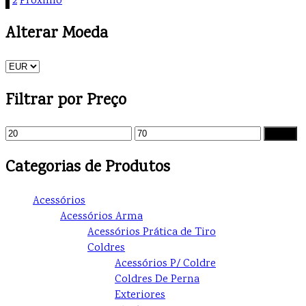
1
2
Próximo
Alterar Moeda
Filtrar por Preço
Filtrar
Categorias de Produtos
Acessórios
Acessórios Arma
Acessórios Prática de Tiro
Coldres
Acessórios P/ Coldre
Coldres De Perna
Exteriores