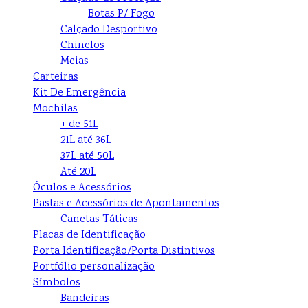
Botas P/ Fogo
Calçado Desportivo
Chinelos
Meias
Carteiras
Kit De Emergência
Mochilas
+ de 51L
21L até 36L
37L até 50L
Até 20L
Óculos e Acessórios
Pastas e Acessórios de Apontamentos
Canetas Táticas
Placas de Identificação
Porta Identificação/Porta Distintivos
Portfólio personalização
Símbolos
Bandeiras