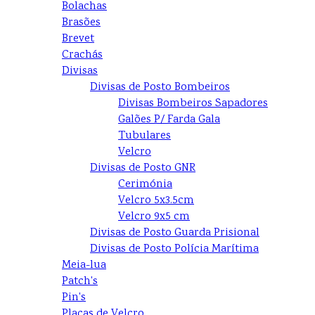
Bolachas
Brasões
Brevet
Crachás
Divisas
Divisas de Posto Bombeiros
Divisas Bombeiros Sapadores
Galões P/ Farda Gala
Tubulares
Velcro
Divisas de Posto GNR
Cerimónia
Velcro 5x3.5cm
Velcro 9x5 cm
Divisas de Posto Guarda Prisional
Divisas de Posto Polícia Marítima
Meia-lua
Patch's
Pin's
Placas de Velcro