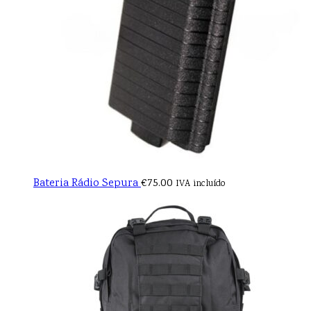
Bateria Rádio Sepura
€
75.00
IVA incluído