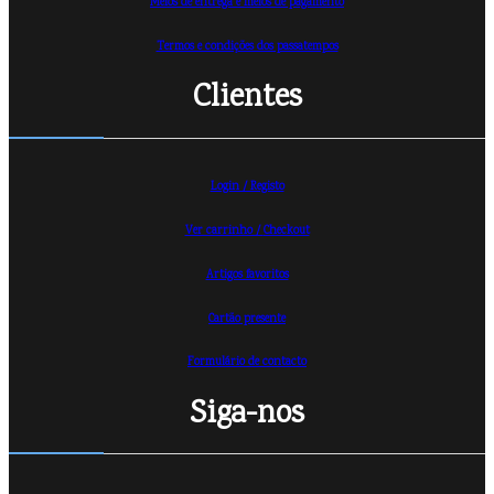
Meios de entrega e meios de pagamento
Termos e condições dos passatempos
Clientes
Login / Registo
Ver carrinho /
Checkout
Artigos favoritos
Cartão presente
Formulário de contacto
Siga-nos