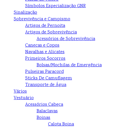
Símbolos Especialização GNR
Sinalização
Sobrevivência e Campismo
Artigos de Pernoita
Artigos de Sobrevivência
Acessórios de Sobrevivência
Canecas e Copos
Navalhas e Alicates
Primeiros Socorros
Bolsas/Mochilas de Emergência
Pulseiras Paracord
Sticks De Camuflagem
Transporte de Água
Vários
Vestuário
Acessórios Cabeça
Balaclavas
Boinas
Calota Boina