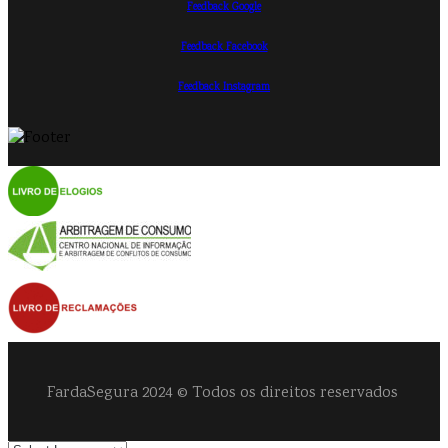
Feedback Google
Feedback Facebook
Feedback Instagram
FardaSegura 2024 © Todos os direitos reservados