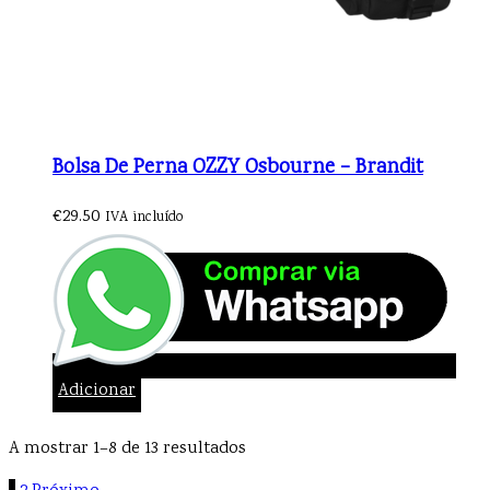
Bolsa De Perna OZZY Osbourne – Brandit
€
29.50
IVA incluído
Adicionar
A mostrar 1–8 de 13 resultados