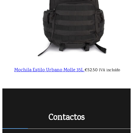
Mochila Estilo Urbano Molle 35L
€
52.50
IVA incluído
Contactos