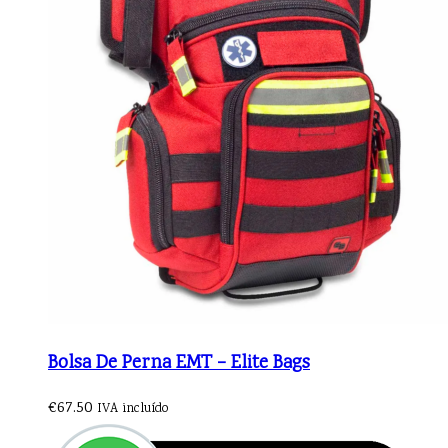
Bolsa De Perna EMT – Elite Bags
€
67.50
IVA incluído