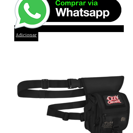
Adicionar