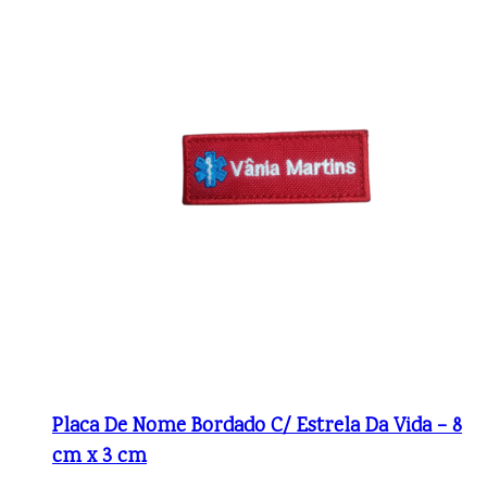
Placa De Nome Bordado C/ Estrela Da Vida – 8
cm x 3 cm