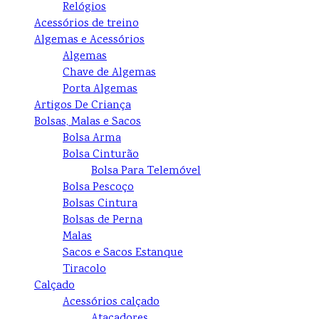
Relógios
Acessórios de treino
Algemas e Acessórios
Algemas
Chave de Algemas
Porta Algemas
Artigos De Criança
Bolsas, Malas e Sacos
Bolsa Arma
Bolsa Cinturão
Bolsa Para Telemóvel
Bolsa Pescoço
Bolsas Cintura
Bolsas de Perna
Malas
Sacos e Sacos Estanque
Tiracolo
Calçado
Acessórios calçado
Atacadores