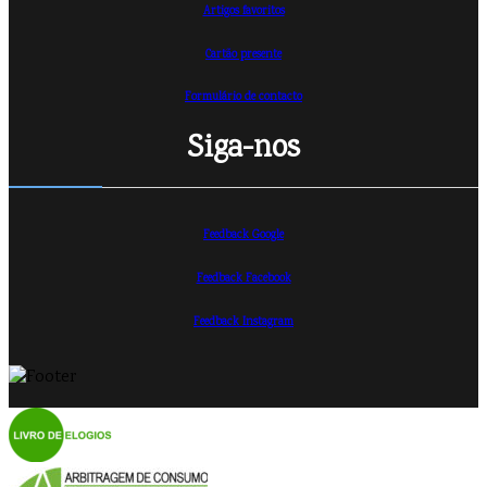
Artigos favoritos
Cartão presente
Formulário de contacto
Siga-nos
Feedback Google
Feedback Facebook
Feedback Instagram