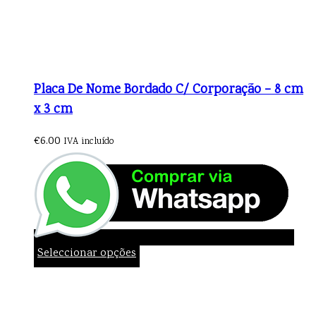
Placa De Nome Bordado C/ Corporação – 8 cm
x 3 cm
€
6.00
IVA incluído
Seleccionar opções