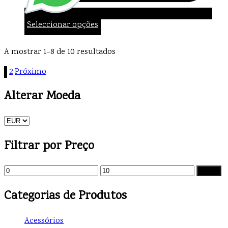
Seleccionar opções
A mostrar 1–8 de 10 resultados
1
2
Próximo
Alterar Moeda
Filtrar por Preço
Filtrar
Categorias de Produtos
Acessórios