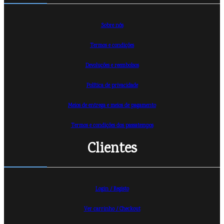
Sobre nós
Termos e condições
Devoluções e reembolsos
Política de privacidade
Meios de entrega e meios de pagamento
Termos e condições dos passatempos
Clientes
Login / Registo
Ver carrinho /
Checkout