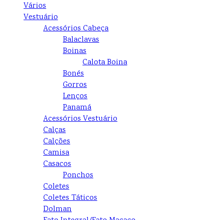
Vários
Vestuário
Acessórios Cabeça
Balaclavas
Boinas
Calota Boina
Bonés
Gorros
Lenços
Panamá
Acessórios Vestuário
Calças
Calções
Camisa
Casacos
Ponchos
Coletes
Coletes Táticos
Dolman