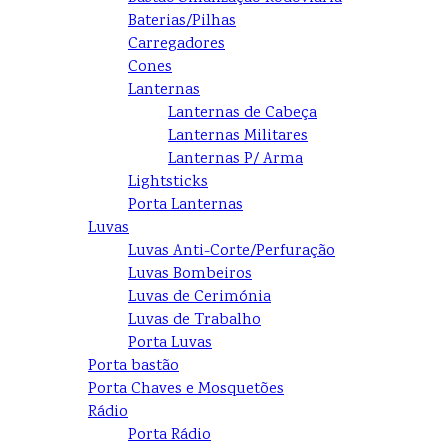
Baterias/Pilhas
Carregadores
Cones
Lanternas
Lanternas de Cabeça
Lanternas Militares
Lanternas P/ Arma
Lightsticks
Porta Lanternas
Luvas
Luvas Anti-Corte/Perfuração
Luvas Bombeiros
Luvas de Cerimónia
Luvas de Trabalho
Porta Luvas
Porta bastão
Porta Chaves e Mosquetões
Rádio
Porta Rádio