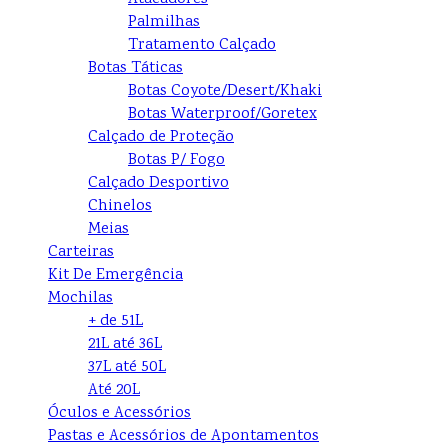
Palmilhas
Tratamento Calçado
Botas Táticas
Botas Coyote/Desert/Khaki
Botas Waterproof/Goretex
Calçado de Proteção
Botas P/ Fogo
Calçado Desportivo
Chinelos
Meias
Carteiras
Kit De Emergência
Mochilas
+ de 51L
21L até 36L
37L até 50L
Até 20L
Óculos e Acessórios
Pastas e Acessórios de Apontamentos