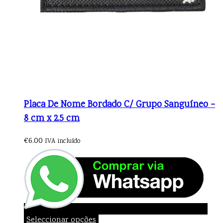
Placa De Nome Bordado C/ Grupo Sanguíneo –
8 cm x 2.5 cm
€
6.00
IVA incluído
Seleccionar opções