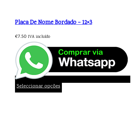
Placa De Nome Bordado – 12×3
€
7.50
IVA incluído
Seleccionar opções