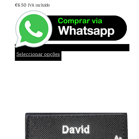
€
6.50
IVA incluído
Seleccionar opções