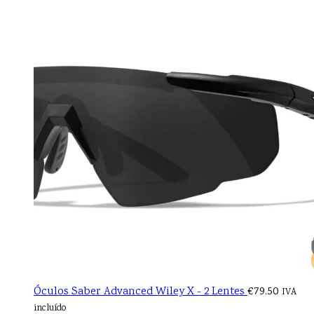
Óculos Saber Advanced Wiley X - 2 Lentes
€
79.50
IVA
incluído