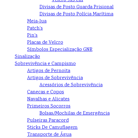
Velcro 9x5 cm
Divisas de Posto Guarda Prisional
Divisas de Posto Polícia Marítima
Meia-lua
Patch's
Pin's
Placas de Velcro
Símbolos Especialização GNR
Sinalização
Sobrevivência e Campismo
Artigos de Pernoita
Artigos de Sobrevivência
Acessórios de Sobrevivência
Canecas e Copos
Navalhas e Alicates
Primeiros Socorros
Bolsas/Mochilas de Emergência
Pulseiras Paracord
Sticks De Camuflagem
Transporte de Água