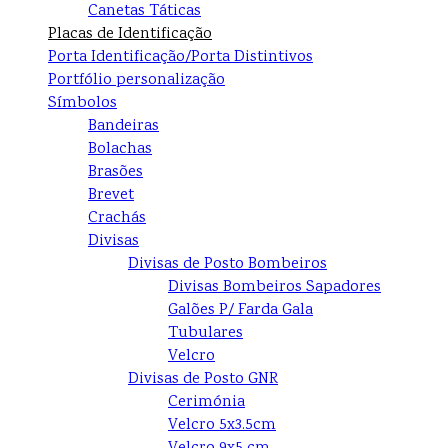
Canetas Táticas
Placas de Identificação
Porta Identificação/Porta Distintivos
Portfólio personalização
Símbolos
Bandeiras
Bolachas
Brasões
Brevet
Crachás
Divisas
Divisas de Posto Bombeiros
Divisas Bombeiros Sapadores
Galões P/ Farda Gala
Tubulares
Velcro
Divisas de Posto GNR
Cerimónia
Velcro 5x3.5cm