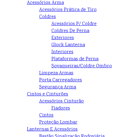
Acessórios Arma
Acessórios Prática de Tiro
Coldres
Acessórios P/ Coldre
Coldres De Perna
Exteriores
Glock Lanterna
Interiores
Plataformas de Perna
Sovaqueiras/Coldre Ombro
Limpeza Armas
Porta Carregadores
Segurança Arma
Cintos e Cinturões
Acessórios Cinturão
Fiadores
Cintos
Proteção Lombar
Lanternas E Acessórios
Bastão Sinalização Rodoviária