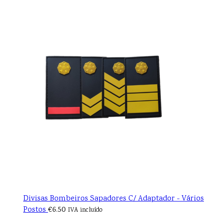
Divisas Bombeiros Sapadores C/ Adaptador - Vários
Postos
€
6.50
IVA incluído