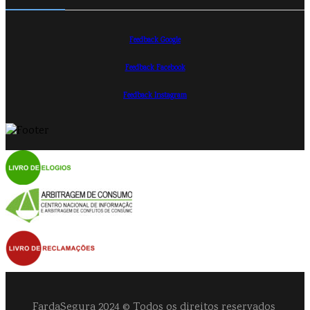
Feedback Google
Feedback Facebook
Feedback Instagram
FardaSegura 2024 © Todos os direitos reservados