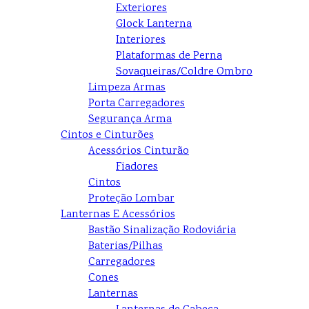
Exteriores
Glock Lanterna
Interiores
Plataformas de Perna
Sovaqueiras/Coldre Ombro
Limpeza Armas
Porta Carregadores
Segurança Arma
Cintos e Cinturões
Acessórios Cinturão
Fiadores
Cintos
Proteção Lombar
Lanternas E Acessórios
Bastão Sinalização Rodoviária
Baterias/Pilhas
Carregadores
Cones
Lanternas