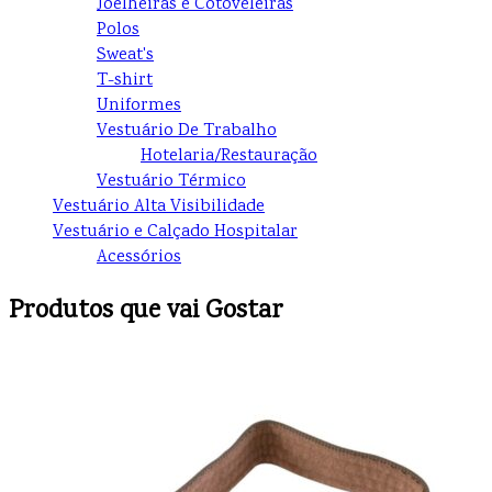
Joelheiras e Cotoveleiras
Polos
Sweat's
T-shirt
Uniformes
Vestuário De Trabalho
Hotelaria/Restauração
Vestuário Térmico
Vestuário Alta Visibilidade
Vestuário e Calçado Hospitalar
Acessórios
Produtos que vai Gostar