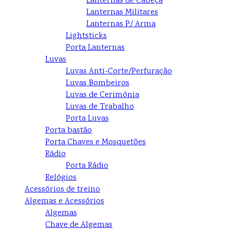
Lanternas de Cabeça
Lanternas Militares
Lanternas P/ Arma
Lightsticks
Porta Lanternas
Luvas
Luvas Anti-Corte/Perfuração
Luvas Bombeiros
Luvas de Cerimónia
Luvas de Trabalho
Porta Luvas
Porta bastão
Porta Chaves e Mosquetões
Rádio
Porta Rádio
Relógios
Acessórios de treino
Algemas e Acessórios
Algemas
Chave de Algemas