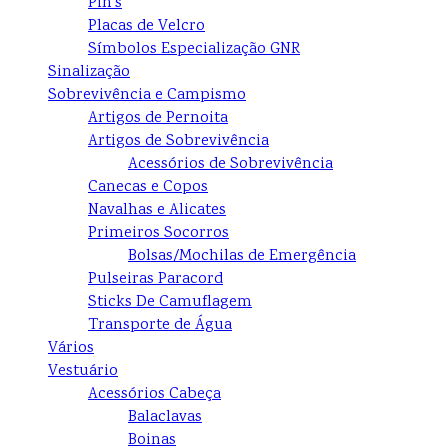
Pin's
Placas de Velcro
Símbolos Especialização GNR
Sinalização
Sobrevivência e Campismo
Artigos de Pernoita
Artigos de Sobrevivência
Acessórios de Sobrevivência
Canecas e Copos
Navalhas e Alicates
Primeiros Socorros
Bolsas/Mochilas de Emergência
Pulseiras Paracord
Sticks De Camuflagem
Transporte de Água
Vários
Vestuário
Acessórios Cabeça
Balaclavas
Boinas