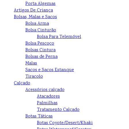
Porta Algemas
Artigos De Criança
Bolsas, Malas e Sacos
Bolsa Arma
Bolsa Cinturão
Bolsa Para Telemóvel
Bolsa Pescoço
Bolsas Cintura
Bolsas de Perna
Malas
Sacos e Sacos Estanque
Tiracolo
Calçado
Acessórios calçado
Atacadores
Palmilhas
Tratamento Calçado
Botas Táticas
Botas Coyote/Desert/Khaki