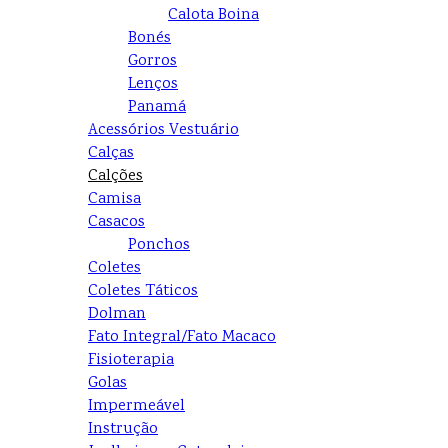
Calota Boina
Bonés
Gorros
Lenços
Panamá
Acessórios Vestuário
Calças
Calções
Camisa
Casacos
Ponchos
Coletes
Coletes Táticos
Dolman
Fato Integral/Fato Macaco
Fisioterapia
Golas
Impermeável
Instrução