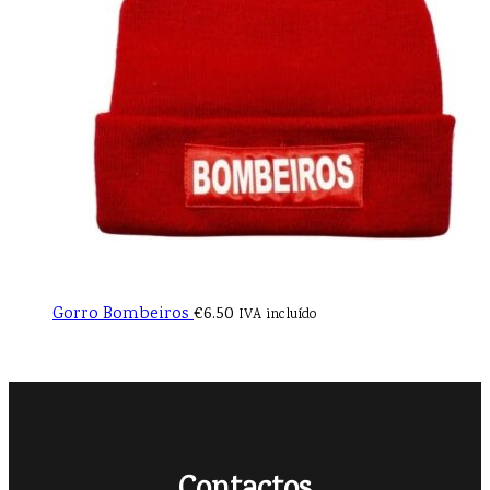
Gorro Bombeiros
€
6.50
IVA incluído