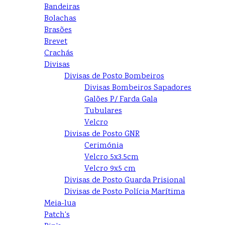
Bandeiras
Bolachas
Brasões
Brevet
Crachás
Divisas
Divisas de Posto Bombeiros
Divisas Bombeiros Sapadores
Galões P/ Farda Gala
Tubulares
Velcro
Divisas de Posto GNR
Cerimónia
Velcro 5x3.5cm
Velcro 9x5 cm
Divisas de Posto Guarda Prisional
Divisas de Posto Polícia Marítima
Meia-lua
Patch's