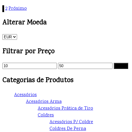
1
2
Próximo
Alterar Moeda
Filtrar por Preço
Filtrar
Categorias de Produtos
Acessórios
Acessórios Arma
Acessórios Prática de Tiro
Coldres
Acessórios P/ Coldre
Coldres De Perna