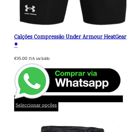
Calções Compressão Under Armour HeatGear
®
€
35.00
IVA incluído
Seleccionar opções