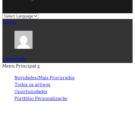
Entrar
Convidado
Menu Principal
x
Novidades/Mais Procurados
Todos os artigos
Oportunidades
Portfólio Personalização