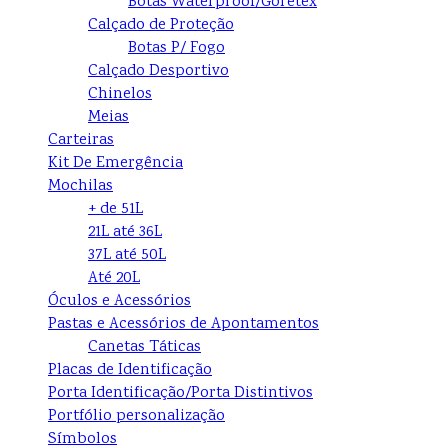
Botas Waterproof/Goretex
Calçado de Proteção
Botas P/ Fogo
Calçado Desportivo
Chinelos
Meias
Carteiras
Kit De Emergência
Mochilas
+ de 51L
21L até 36L
37L até 50L
Até 20L
Óculos e Acessórios
Pastas e Acessórios de Apontamentos
Canetas Táticas
Placas de Identificação
Porta Identificação/Porta Distintivos
Portfólio personalização
Símbolos