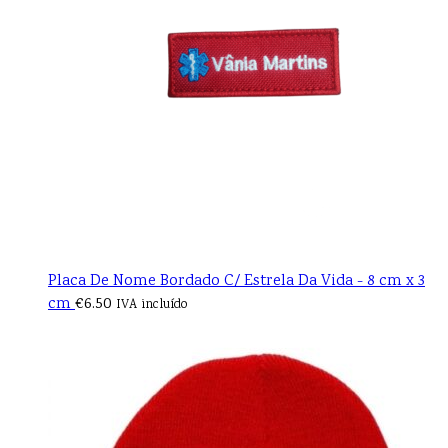
Placa De Nome Bordado C/ Estrela Da Vida - 8 cm x 3
cm
€
6.50
IVA incluído