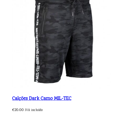
Calções Dark Camo MIL-TEC
€
20.00
IVA incluído