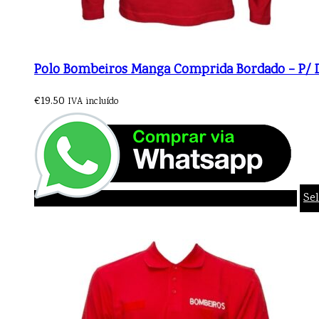
Polo Bombeiros Manga Comprida Bordado – P/ D
€
19.50
IVA incluído
Se