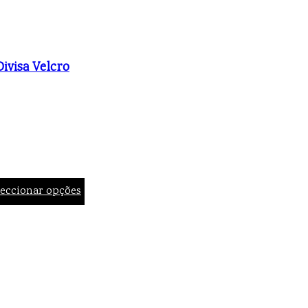
ivisa Velcro
leccionar opções