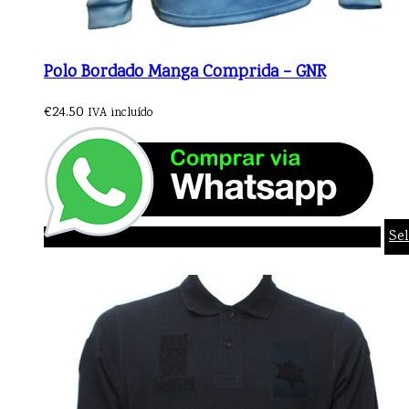
Polo Bordado Manga Comprida – GNR
€
24.50
IVA incluído
Se